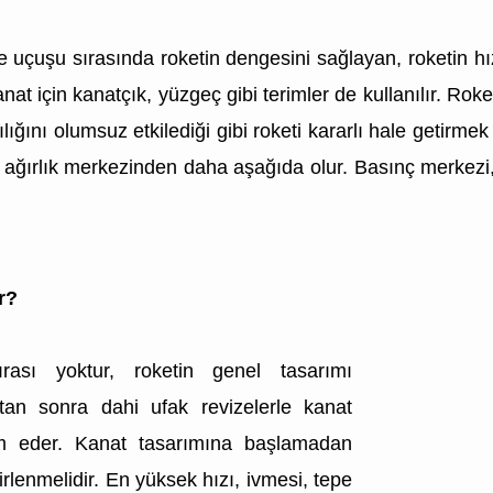
e uçuşu sırasında roketin dengesini sağlayan, roketin hı
nat için kanatçık, yüzgeç gibi terimler de kullanılır. Rok
ılığını olumsuz etkilediği gibi roketi kararlı hale getirmek
n ağırlık merkezinden daha aşağıda olur. Basınç merkez
r?
rası yoktur, roketin genel tasarımı
ktan sonra dahi ufak revizelerle kanat
m eder. Kanat tasarımına başlamadan
irlenmelidir. En yüksek hızı, ivmesi, tepe