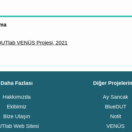
uma
 DUTlab VENÜS Projesi, 2021
Daha Fazlası
Diğer Projeleri
Hakkımızda
Ay Sancak
Ekibimiz
BlueDUT
Bize Ulaşın
Notit
Tlab Web Sitesi
VENÜS