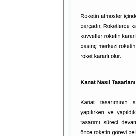
Roketin atmosfer içind
parçadır. Roketlerde ka
kuvvetler roketin kararl
basınç merkezi roketi
roket kararlı olur.
Kanat Nasıl Tasarlanı
Kanat tasarımının sı
yapılırken ve yapıldı
tasarımı süreci deva
önce roketin görevi bel