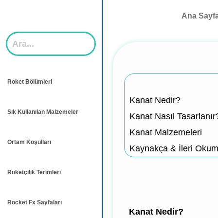
Skip
Ana Sayf
to
content
Roket Bölümleri
Kanat Nedir?
Sık Kullanılan Malzemeler
Kanat Nasıl Tasarlanır
Kanat Malzemeleri
Ortam Koşulları
Kaynakça & İleri Oku
Roketçilik Terimleri
Rocket Fx Sayfaları
Kanat Nedir?