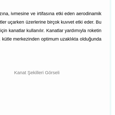
zına, ivmesine ve irtifasına etki eden aerodinamik
etler uçarken üzerlerine birçok kuvvet etki eder. Bu
 için kanatlar kullanılır. Kanatlar yardımıyla roketin
i, kütle merkezinden optimum uzaklıkta olduğunda
Kanat Şekilleri Görseli