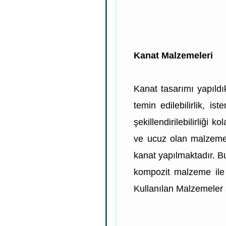
Kanat Malzemeleri
Kanat tasarımı yapıldık
temin edilebilirlik, is
şekillendirilebilirliği
ve ucuz olan malzemel
kanat yapılmaktadır. Bu
kompozit malzeme ile 
Kullanılan Malzemeler s