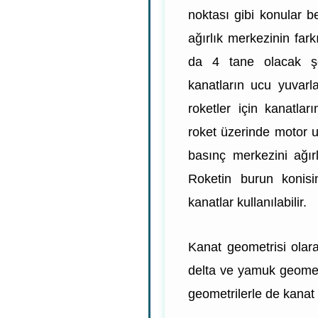
noktası gibi konular be
ağırlık merkezinin far
da 4 tane olacak şek
kanatların ucu yuvarl
roketler için kanatlar
roket üzerinde motor uc
basınç merkezini ağır
Roketin burun konisi
kanatlar kullanılabilir.
Kanat geometrisi olarak
delta ve yamuk geometris
geometrilerle de kanat t