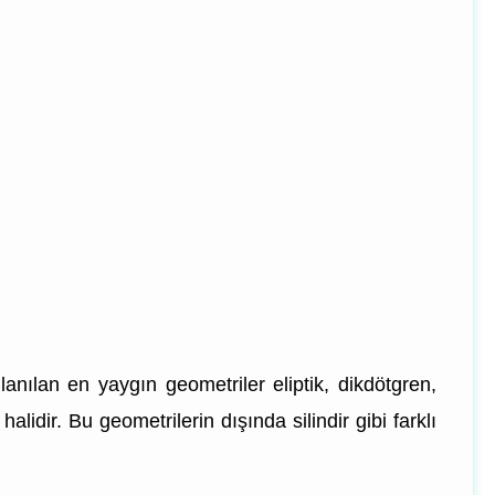
llanılan en yaygın geometriler eliptik, dikdötgren,
lidir. Bu geometrilerin dışında silindir gibi farklı