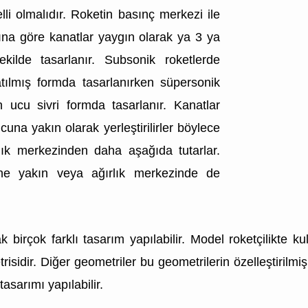
lli olmalıdır. Roketin basınç merkezi ile
kına göre kanatlar yaygın olarak ya 3 ya
ilde tasarlanır. Subsonik roketlerde
atılmış formda tasarlanırken süpersonik
ın ucu sivri formda tasarlanır. Kanatlar
una yakın olarak yerleştirilirler böylece
lık merkezinden daha aşağıda tutarlar.
ne yakın veya ağırlık merkezinde de
 birçok farklı tasarım yapılabilir. Model roketçilikte ku
idir. Diğer geometriler bu geometrilerin özelleştirilmiş ha
asarımı yapılabilir.