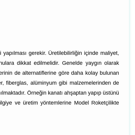
apılması gerekir. Üretilebilirliğin içinde maliyet,
l konulara dikkat edilmelidir. Genelde yaygın olarak
rlerinin de alternatiflerine göre daha kolay bulunan
er, fiberglas, alüminyum gibi malzemelerinden de
lanılmaktadır. Örneğin kanatı ahşaptan yapıp üstünü
giye ve üretim yöntemlerine Model Roketçilikte