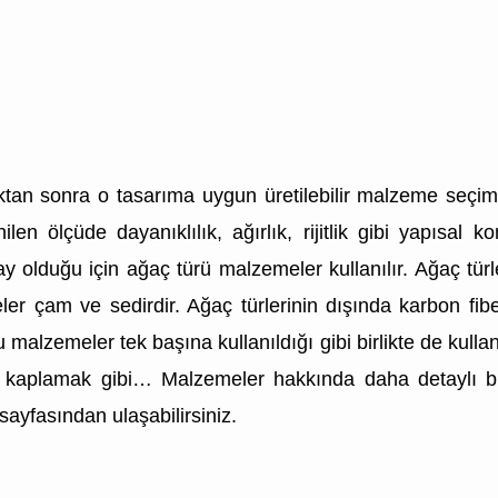
tan sonra o tasarıma uygun üretilebilir malzeme seçimi y
tenilen ölçüde dayanıklılık, ağırlık, rijitlik gibi yapısa
 kolay olduğu için ağaç türü malzemeler kullanılır. Ağaç tü
er çam ve sedirdir. Ağaç türlerinin dışında karbon fib
 malzemeler tek başına kullanıldığı gibi birlikte de kul
kaplamak gibi… Malzemeler hakkında daha detaylı bil
ayfasından ulaşabilirsiniz.